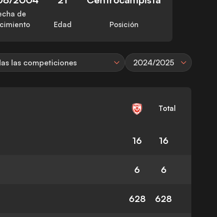
echa de
cimiento
Edad
Posición
as las competiciones
2024/2025
Total
16
16
6
6
628
628