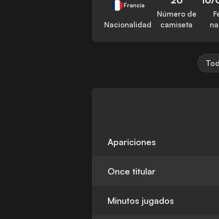
Francia
Número de
F
Nacionalidad
camiseta
na
Tod
Apariciones
Once titular
Minutos jugados