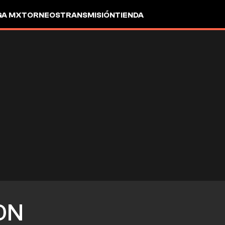
GA MX
TORNEOS
TRANSMISIÓN
TIENDA
ON