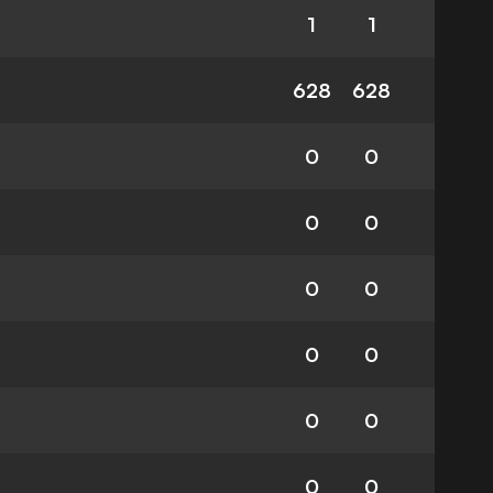
1
1
628
628
0
0
0
0
0
0
0
0
0
0
0
0