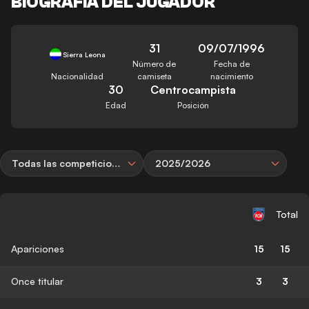
BIOGRAFÍA DEL JUGADOR
31
09/07/1996
Sierra Leona
Número de
Fecha de
Nacionalidad
camiseta
nacimiento
30
Centrocampista
Edad
Posición
Todas las competiciones
2025/2026
Total
Apariciones
15
15
Once titular
3
3