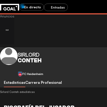
En directo
Entradas
SIRLORD
CONTEH
FC Heidenheim
Estadísticas
Carrera Profesional
Sirlord Conteh estadísticas