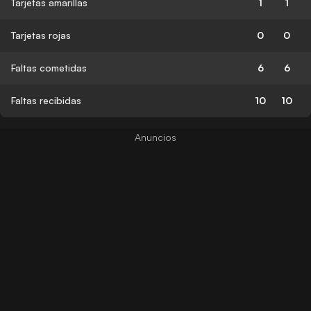
Tarjetas amarillas
1
1
Tarjetas rojas
0
0
Faltas cometidas
6
6
Faltas recibidas
10
10