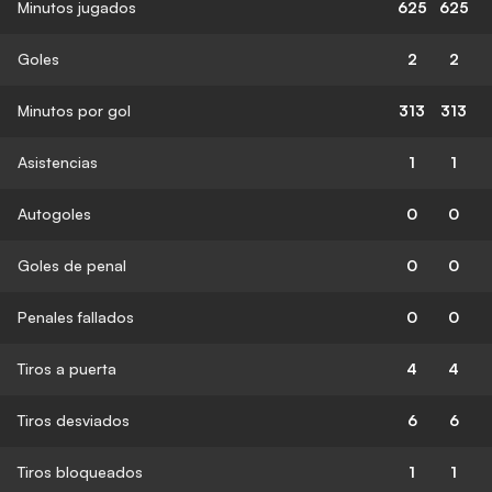
Minutos jugados
625
625
Goles
2
2
Minutos por gol
313
313
Asistencias
1
1
Autogoles
0
0
Goles de penal
0
0
Penales fallados
0
0
Tiros a puerta
4
4
Tiros desviados
6
6
Tiros bloqueados
1
1