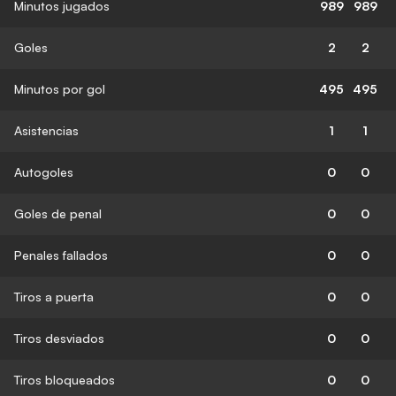
Minutos jugados
989
989
Goles
2
2
Minutos por gol
495
495
Asistencias
1
1
Autogoles
0
0
Goles de penal
0
0
Penales fallados
0
0
Tiros a puerta
0
0
Tiros desviados
0
0
Tiros bloqueados
0
0