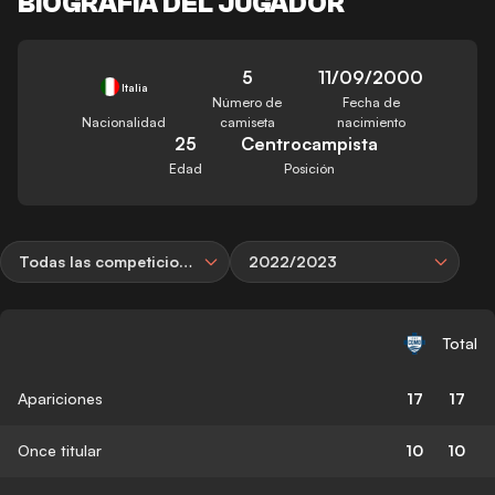
BIOGRAFÍA DEL JUGADOR
5
11/09/2000
Italia
Número de
Fecha de
Nacionalidad
camiseta
nacimiento
25
Centrocampista
Edad
Posición
Todas las competiciones
2022/2023
Total
Apariciones
17
17
Once titular
10
10