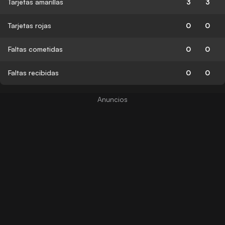
Tarjetas amarillas
3
3
Tarjetas rojas
0
0
Faltas cometidas
0
0
Faltas recibidas
0
0