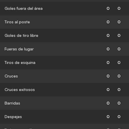
Goles fuera del área
0
0
Tiros al poste
0
0
Goles de tiro libre
0
0
Fueras de lugar
0
0
Tiros de esquina
0
0
Cruces
0
0
Cruces exitosos
0
0
Barridas
0
0
Despejes
0
0