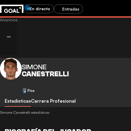
En directo
Entradas
SIMONE
CANESTRELLI
Pisa
Estadísticas
Carrera Profesional
Simone Canestrelli estadísticas