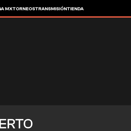
GA MX
TORNEOS
TRANSMISIÓN
TIENDA
ERTO