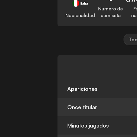
Italia
Número de
F
Nacionalidad
camiseta
na
Tod
Apariciones
Once titular
Minutos jugados