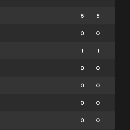
5
5
0
0
1
1
0
0
0
0
0
0
0
0