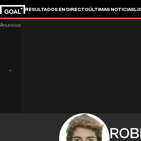
RESULTADOS EN DIRECTO
ÚLTIMAS NOTICIAS
LI
ROB