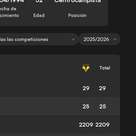
echa de
cimiento
Edad
Posición
as las competiciones
2025/2026
Total
29
29
25
25
2209
2209