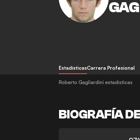
GAG
Estadísticas
Carrera Profesional
Roberto Gagliardini estadísticas
BIOGRAFÍA D
-
07/