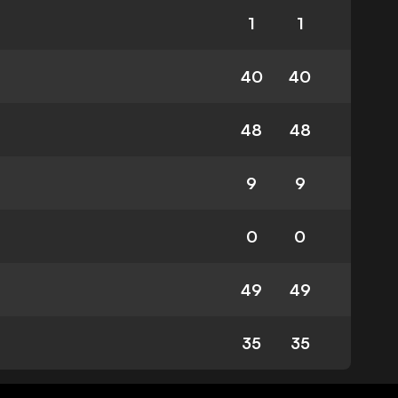
1
1
40
40
48
48
9
9
0
0
49
49
35
35