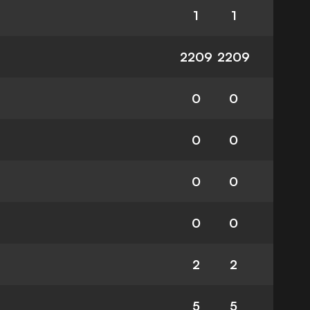
1
1
2209
2209
0
0
0
0
0
0
0
0
2
2
5
5