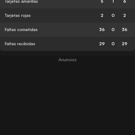
Tarjetas amarillas
5
1
6
Tarjetas rojas
2
0
2
Faltas cometidas
36
0
36
Faltas recibidas
29
0
29