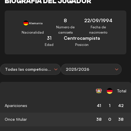
BIOGRAFÍA DEL JUGADOR
8
22/09/1994
Alemania
Número de
Fecha de
Nacionalidad
camiseta
nacimiento
31
Centrocampista
Edad
Posición
Todas las competiciones
2025/2026
Total
Apariciones
41
1
42
Once titular
38
0
38