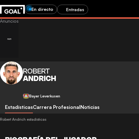
En directo
Entradas
ROBERT
ANDRICH
Bayer Leverkusen
Estadísticas
Carrera Profesional
Noticias
Robert Andrich estadísticas