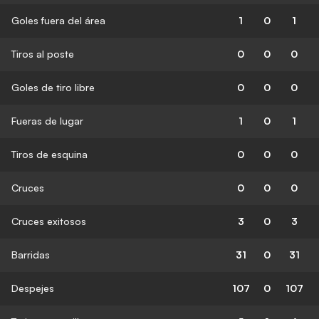
Goles fuera del área
1
0
1
Tiros al poste
0
0
0
Goles de tiro libre
0
0
0
Fueras de lugar
1
0
1
Tiros de esquina
0
0
0
Cruces
0
0
0
Cruces exitosos
3
0
3
Barridas
31
0
31
Despejes
107
0
107