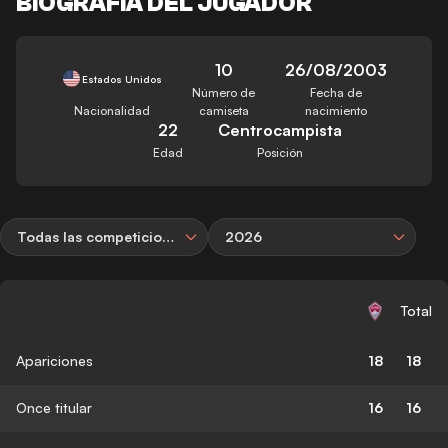
BIOGRAFÍA DEL JUGADOR
10
26/08/2003
Estados Unidos
Número de
Fecha de
Nacionalidad
camiseta
nacimiento
22
Centrocampista
Edad
Posición
Todas las competiciones
2026
Total
Apariciones
18
18
Once titular
16
16