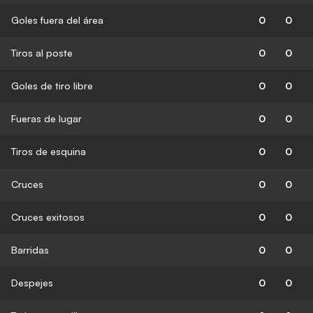
Goles fuera del área
0
0
Tiros al poste
0
0
Goles de tiro libre
0
0
Fueras de lugar
0
0
Tiros de esquina
0
0
Cruces
0
0
Cruces exitosos
0
0
Barridas
0
0
Despejes
0
0