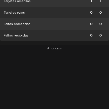
Tarjetas amarillas
1
1
Tarjetas rojas
0
0
Faltas cometidas
0
0
Faltas recibidas
0
0