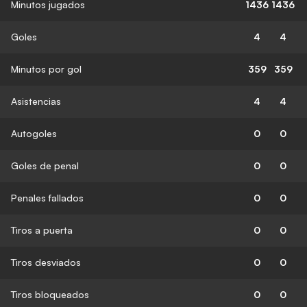
Minutos jugados
1436
1436
Goles
4
4
Minutos por gol
359
359
Asistencias
4
4
Autogoles
0
0
Goles de penal
0
0
Penales fallados
0
0
Tiros a puerta
0
0
Tiros desviados
0
0
Tiros bloqueados
0
0