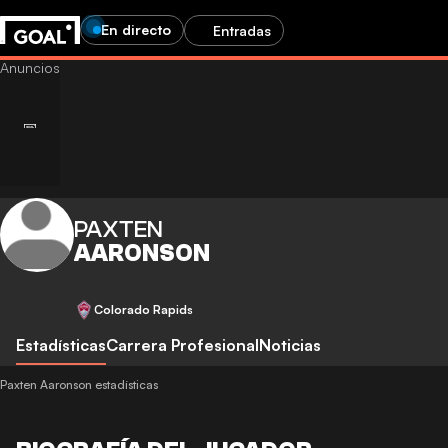
En directo
Entradas
PAXTEN
AARONSON
Colorado Rapids
Estadísticas
Carrera Profesional
Noticias
Paxten Aaronson estadísticas