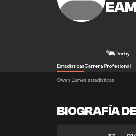
EAM
Derby
Estadísticas
Carrera Profesional
Owen Eames estadísticas
BIOGRAFÍA D
37
01