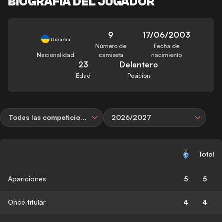
BIOGRAFÍA DEL JUGADOR
9
17/06/2003
Ucrania
Número de
Fecha de
Nacionalidad
camiseta
nacimiento
23
Delantero
Edad
Posición
Todas las competiciones
2026/2027
Total
Apariciones
5
5
Once titular
4
4