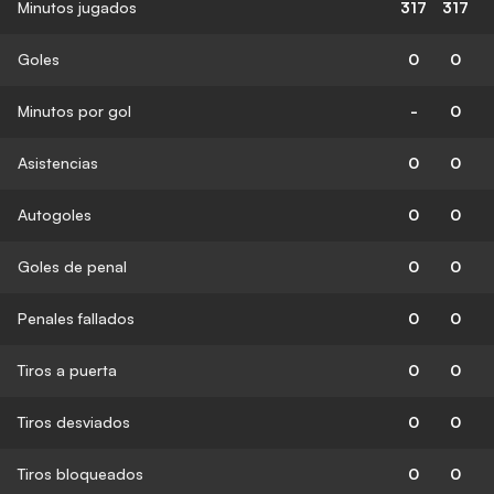
Minutos jugados
317
317
Goles
0
0
Minutos por gol
-
0
Asistencias
0
0
Autogoles
0
0
Goles de penal
0
0
Penales fallados
0
0
Tiros a puerta
0
0
Tiros desviados
0
0
Tiros bloqueados
0
0