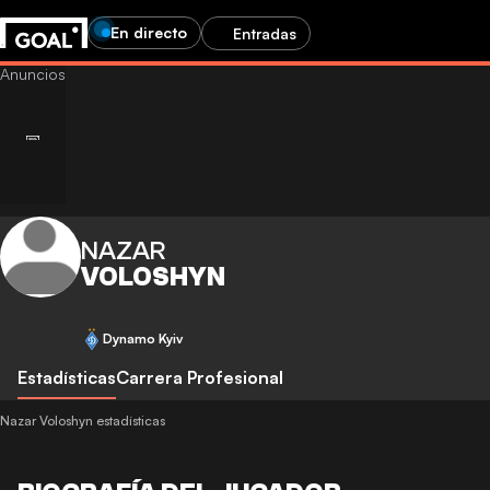
En directo
Entradas
NAZAR
VOLOSHYN
Dynamo Kyiv
Estadísticas
Carrera Profesional
Nazar Voloshyn estadísticas