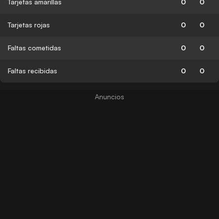
Tarjetas amarillas
0
0
Tarjetas rojas
0
0
Faltas cometidas
0
0
Faltas recibidas
0
0