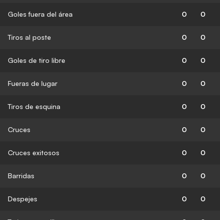
Goles fuera del área
0
0
Tiros al poste
0
0
Goles de tiro libre
0
0
Fueras de lugar
0
0
Tiros de esquina
0
0
Cruces
0
0
Cruces exitosos
0
0
Barridas
0
0
Despejes
0
0