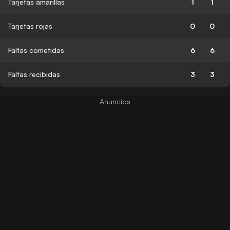
Tarjetas amarillas
1
1
Tarjetas rojas
0
0
Faltas cometidas
6
6
Faltas recibidas
3
3