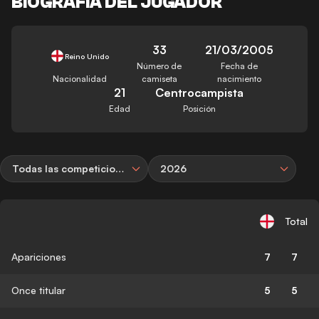
BIOGRAFÍA DEL JUGADOR
33
21/03/2005
Reino Unido
Número de
Fecha de
Nacionalidad
camiseta
nacimiento
21
Centrocampista
Edad
Posición
Todas las competiciones
2026
Total
Apariciones
7
7
Once titular
5
5