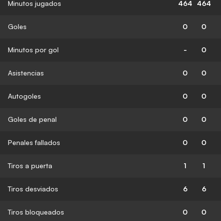
Minutos jugados
464
464
Goles
0
0
Minutos por gol
-
0
Asistencias
0
0
Autogoles
0
0
Goles de penal
0
0
Penales fallados
0
0
Tiros a puerta
1
1
Tiros desviados
6
6
Tiros bloqueados
0
0