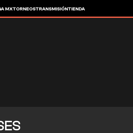
GA MX
TORNEOS
TRANSMISIÓN
TIENDA
SES