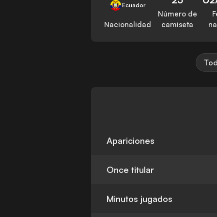
Ecuador
Número de
F
Nacionalidad
camiseta
na
Tod
Apariciones
Once titular
Minutos jugados