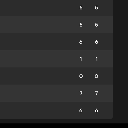
5
5
5
5
6
6
1
1
0
0
7
7
6
6