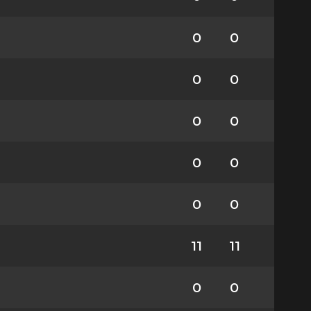
0
0
0
0
0
0
0
0
0
0
11
11
0
0