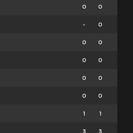
0
0
-
0
0
0
0
0
0
0
0
0
1
1
3
3