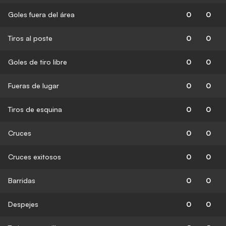
Goles fuera del área
0
0
Tiros al poste
0
0
Goles de tiro libre
0
0
Fueras de lugar
0
0
Tiros de esquina
0
0
Cruces
0
0
Cruces exitosos
0
0
Barridas
0
0
Despejes
0
0