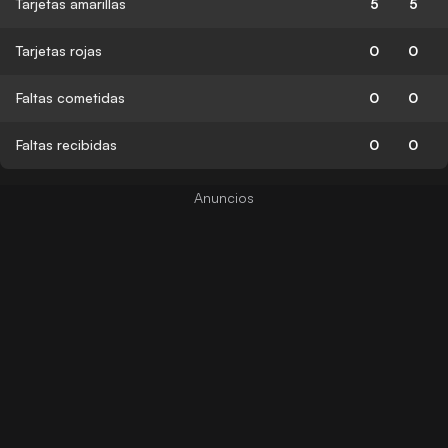
Tarjetas amarillas
5
5
Tarjetas rojas
0
0
Faltas cometidas
0
0
Faltas recibidas
0
0