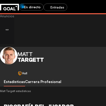
En directo
Entradas
MATT
TARGETT
Hull
Estadísticas
Carrera Profesional
Matt Targett estadísticas