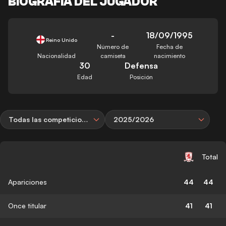
BIOGRAFÍA DEL JUGADOR
-
18/09/1995
Reino Unido
Número de
Fecha de
Nacionalidad
camiseta
nacimiento
30
Defensa
Edad
Posición
Todas las competiciones
2025/2026
Total
Apariciones
44
44
Once titular
41
41