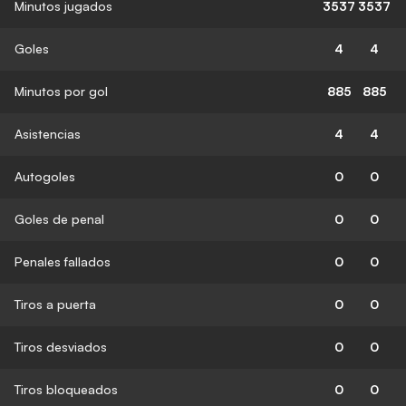
Minutos jugados
3537
3537
Goles
4
4
Minutos por gol
885
885
Asistencias
4
4
Autogoles
0
0
Goles de penal
0
0
Penales fallados
0
0
Tiros a puerta
0
0
Tiros desviados
0
0
Tiros bloqueados
0
0