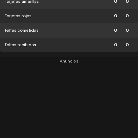
Tarjetas amarillas
0
0
Tarjetas rojas
0
0
Faltas cometidas
0
0
Faltas recibidas
0
0