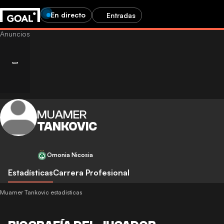
En directo
Entradas
MUAMER
TANKOVIC
Omonia Nicosia
Estadísticas
Carrera Profesional
Muamer Tankovic estadísticas