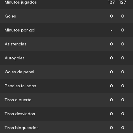
Minutos jugados
127
127
Goles
0
0
Minutos por gol
-
0
Asistencias
0
0
Autogoles
0
0
Goles de penal
0
0
Penales fallados
0
0
Tiros a puerta
0
0
Tiros desviados
0
0
Tiros bloqueados
0
0