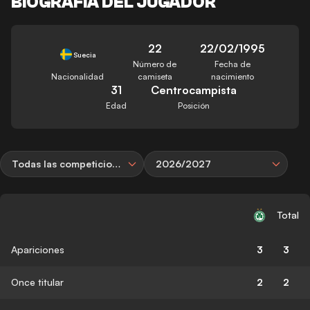
BIOGRAFÍA DEL JUGADOR
22
22/02/1995
Suecia
Número de
Fecha de
Nacionalidad
camiseta
nacimiento
31
Centrocampista
Edad
Posición
Todas las competiciones
2026/2027
Total
Apariciones
3
3
Once titular
2
2