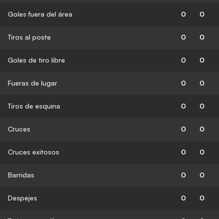
Goles fuera del área
0
0
Tiros al poste
0
0
Goles de tiro libre
0
0
Fueras de lugar
0
0
Tiros de esquina
0
0
Cruces
0
0
Cruces exitosos
0
0
Barridas
0
0
Despejes
0
0