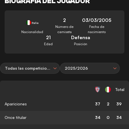
BIOGRAFÍA DEL JUGADOR
2
03/03/2005
Italia
Número de
Fecha de
Nacionalidad
camiseta
nacimiento
21
Defensa
Edad
Posición
Todas las competiciones
2025/2026
Total
Apariciones
37
2
39
Once titular
34
0
34