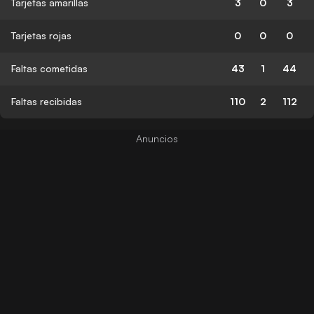
Tarjetas amarillas
3
0
3
Tarjetas rojas
0
0
0
Faltas cometidas
43
1
44
Faltas recibidas
110
2
112