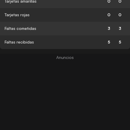
Tarjetas amarillas
0
0
Tarjetas rojas
0
0
Faltas cometidas
3
3
Faltas recibidas
5
5