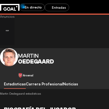
En directo
Entradas
MARTIN
OEDEGAARD
Arsenal
Estadísticas
Carrera Profesional
Noticias
Martin Oedegaard estadísticas