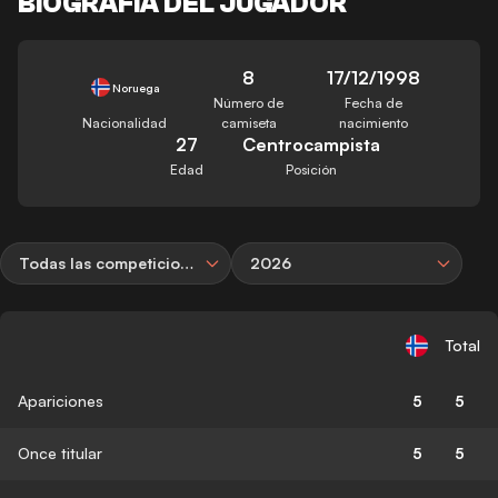
BIOGRAFÍA DEL JUGADOR
8
17/12/1998
Noruega
Número de
Fecha de
Nacionalidad
camiseta
nacimiento
27
Centrocampista
Edad
Posición
Todas las competiciones
2026
Total
Apariciones
5
5
Once titular
5
5