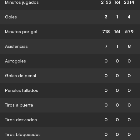
Minutos jugados
2153
161
2314
Goles
3
1
4
Minutos por gol
718
161
579
Asistencias
7
1
8
Autogoles
0
0
0
Goles de penal
0
0
0
Penales fallados
0
0
0
Tiros a puerta
0
0
0
Tiros desviados
0
0
0
Tiros bloqueados
0
0
0