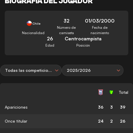
BIOGRAFÍA DEL JUGADOR
32
01/03/2000
Chile
Número de
Fecha de
Nacionalidad
camiseta
nacimiento
26
Centrocampista
Edad
Posición
Todas las competiciones
2025/2026
Total
Apariciones
36
3
39
Once titular
24
2
26