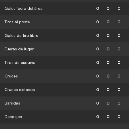
Goles fuera del área
0
0
0
Tiros al poste
0
0
0
Goles de tiro libre
0
0
0
Fueras de lugar
0
0
0
Tiros de esquina
0
0
0
Cruces
0
0
0
Cruces exitosos
0
0
0
Barridas
0
0
0
Despejes
0
0
0