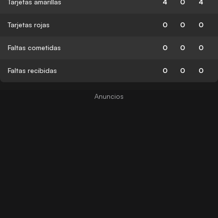
Tarjetas amarillas
4
0
4
Tarjetas rojas
0
0
0
Faltas cometidas
0
0
0
Faltas recibidas
0
0
0