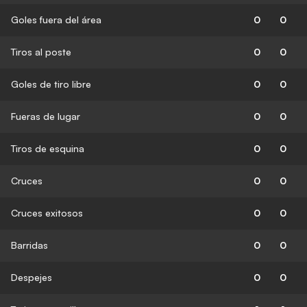
Goles fuera del área
0
0
Tiros al poste
0
0
Goles de tiro libre
0
0
Fueras de lugar
0
0
Tiros de esquina
0
0
Cruces
0
0
Cruces exitosos
0
0
Barridas
0
0
Despejes
0
0