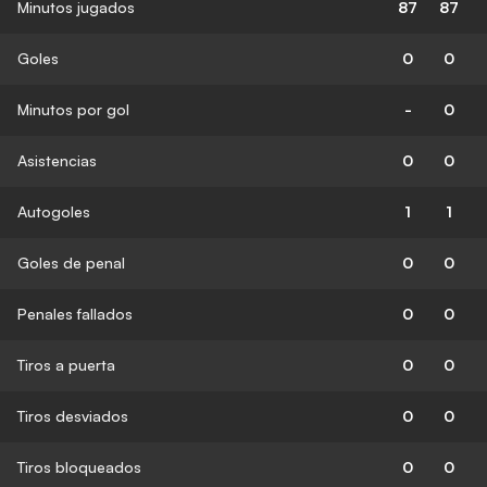
Minutos jugados
87
87
Goles
0
0
Minutos por gol
-
0
Asistencias
0
0
Autogoles
1
1
Goles de penal
0
0
Penales fallados
0
0
Tiros a puerta
0
0
Tiros desviados
0
0
Tiros bloqueados
0
0