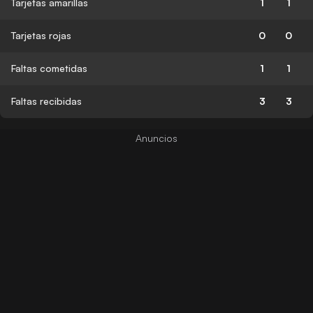
Tarjetas amarillas
1
1
Tarjetas rojas
0
0
Faltas cometidas
1
1
Faltas recibidas
3
3