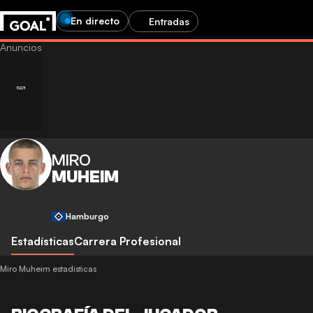
En directo
Entradas
MIRO
MUHEIM
Hamburgo
Estadísticas
Carrera Profesional
Miro Muheim estadísticas