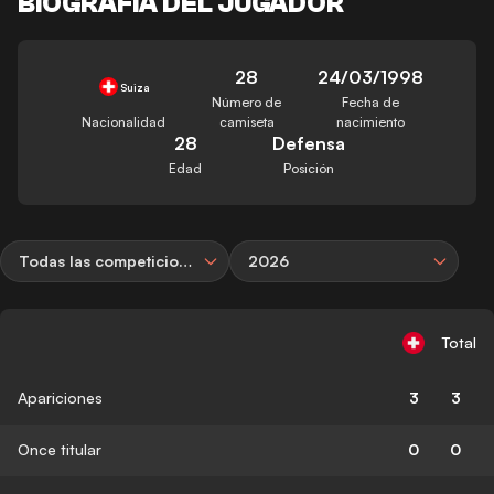
BIOGRAFÍA DEL JUGADOR
28
24/03/1998
Suiza
Número de
Fecha de
Nacionalidad
camiseta
nacimiento
28
Defensa
Edad
Posición
Todas las competiciones
2026
Total
Apariciones
3
3
Once titular
0
0