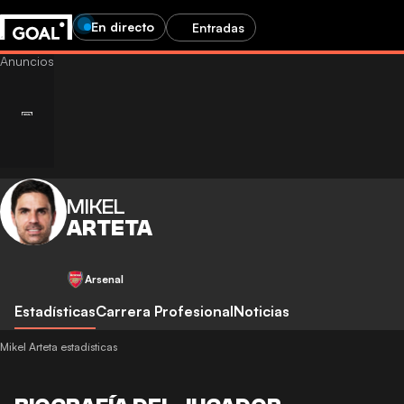
En directo
Entradas
MIKEL
ARTETA
Arsenal
Estadísticas
Carrera Profesional
Noticias
Mikel Arteta estadísticas