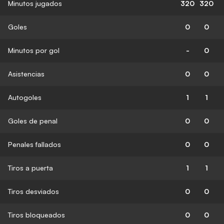
Minutos jugados
320
320
Goles
0
0
Minutos por gol
-
0
Asistencias
0
0
Autogoles
1
1
Goles de penal
0
0
Penales fallados
0
0
Tiros a puerta
1
1
Tiros desviados
0
0
Tiros bloqueados
0
0