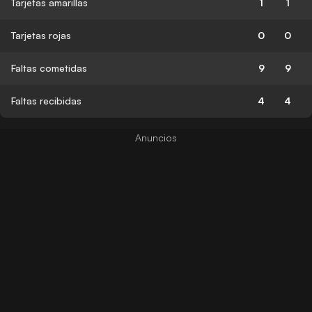
Tarjetas amarillas
1
1
Tarjetas rojas
0
0
Faltas cometidas
9
9
Faltas recibidas
4
4