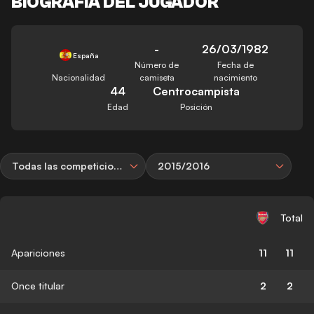
BIOGRAFÍA DEL JUGADOR
-
26/03/1982
España
Número de
Fecha de
Nacionalidad
camiseta
nacimiento
44
Centrocampista
Edad
Posición
Todas las competiciones
2015/2016
Total
Apariciones
11
11
Once titular
2
2