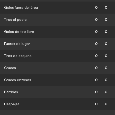
Goles fuera del área
0
0
Tiros al poste
0
0
Goles de tiro libre
0
0
Fueras de lugar
0
0
Tiros de esquina
0
0
Cruces
0
0
Cruces exitosos
0
0
Barridas
0
0
Despejes
0
0