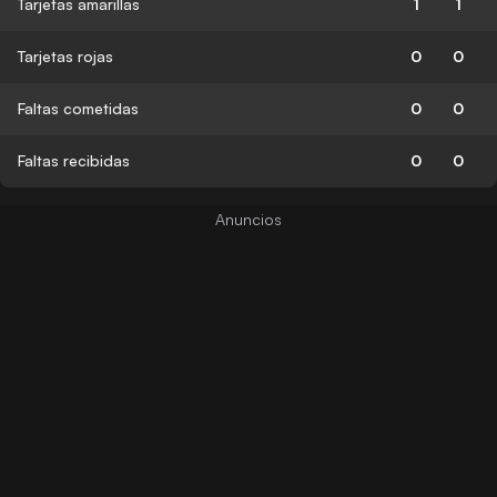
Tarjetas amarillas
1
1
Tarjetas rojas
0
0
Faltas cometidas
0
0
Faltas recibidas
0
0