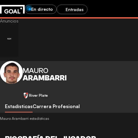
En directo
Entradas
MAURO
ARAMBARRI
River Plate
Estadísticas
Carrera Profesional
Mauro Arambarri estadísticas