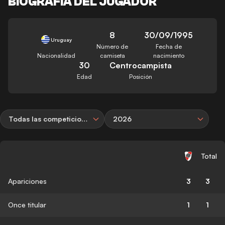
BIOGRAFÍA DEL JUGADOR
8
30/09/1995
Uruguay
Número de
Fecha de
Nacionalidad
camiseta
nacimiento
30
Centrocampista
Edad
Posición
Todas las competiciones
2026
Total
Apariciones
3
3
Once titular
1
1