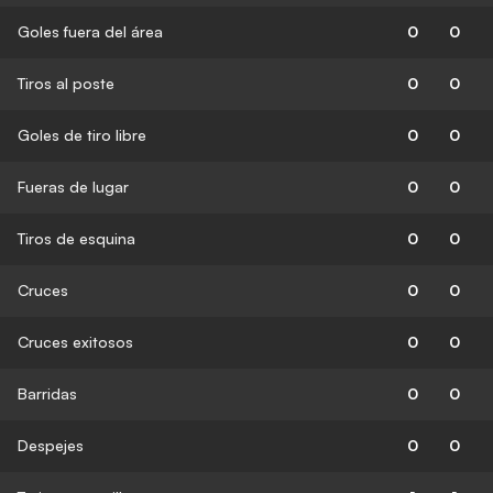
Goles fuera del área
0
0
Tiros al poste
0
0
Goles de tiro libre
0
0
Fueras de lugar
0
0
Tiros de esquina
0
0
Cruces
0
0
Cruces exitosos
0
0
Barridas
0
0
Despejes
0
0