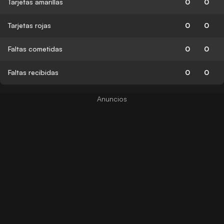
Tarjetas amarillas
0
0
Tarjetas rojas
0
0
Faltas cometidas
0
0
Faltas recibidas
0
0