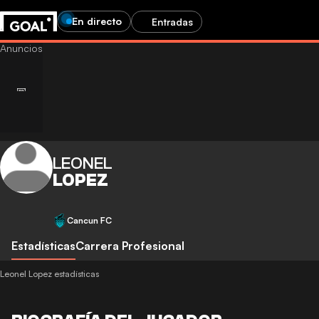
En directo
Entradas
LEONEL
LOPEZ
Cancun FC
Estadísticas
Carrera Profesional
Leonel Lopez estadísticas