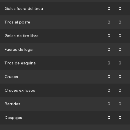
Goles fuera del área
0
0
Tiros al poste
0
0
Goles de tiro libre
0
0
Fueras de lugar
0
0
Tiros de esquina
0
0
Cruces
0
0
Cruces exitosos
0
0
Barridas
0
0
Despejes
0
0