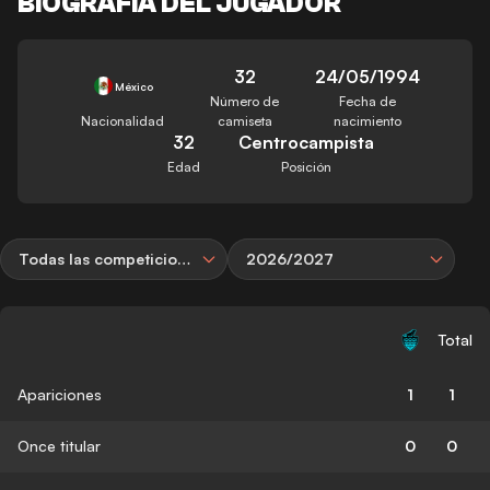
BIOGRAFÍA DEL JUGADOR
32
24/05/1994
México
Número de
Fecha de
Nacionalidad
camiseta
nacimiento
32
Centrocampista
Edad
Posición
Todas las competiciones
2026/2027
Total
Apariciones
1
1
Once titular
0
0