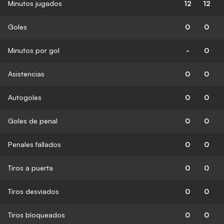
Minutos jugados
12
12
Goles
0
0
Minutos por gol
-
0
Asistencias
0
0
Autogoles
0
0
Goles de penal
0
0
Penales fallados
0
0
Tiros a puerta
0
0
Tiros desviados
0
0
Tiros bloqueados
0
0