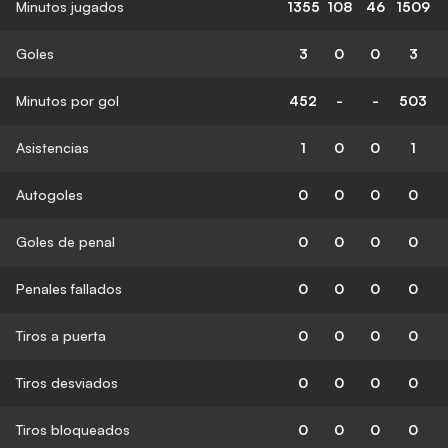
Minutos jugados
1355
108
46
1509
Goles
3
0
0
3
Minutos por gol
452
-
-
503
Asistencias
1
0
0
1
Autogoles
0
0
0
0
Goles de penal
0
0
0
0
Penales fallados
0
0
0
0
Tiros a puerta
0
0
0
0
Tiros desviados
0
0
0
0
Tiros bloqueados
0
0
0
0