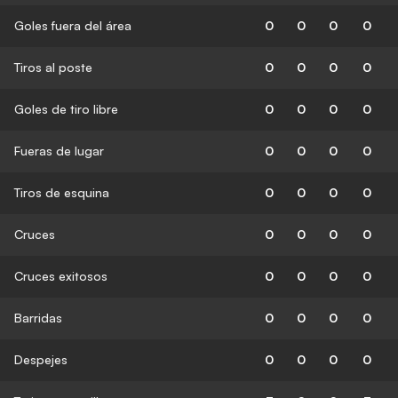
Goles fuera del área
0
0
0
0
Tiros al poste
0
0
0
0
Goles de tiro libre
0
0
0
0
Fueras de lugar
0
0
0
0
Tiros de esquina
0
0
0
0
Cruces
0
0
0
0
Cruces exitosos
0
0
0
0
Barridas
0
0
0
0
Despejes
0
0
0
0