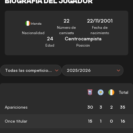
BIOGRAFÍA DEL JUGADOR
22
22/11/2001
Irlanda
Número de
Fecha de
Nacionalidad
camiseta
nacimiento
24
Centrocampista
Edad
Posición
Todas las competiciones
2025/2026
Total
Apariciones
30
3
2
35
Once titular
15
1
0
16