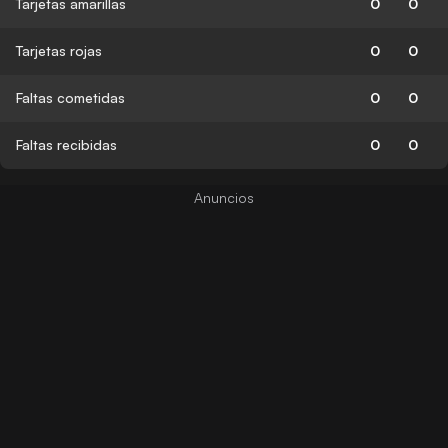
Tarjetas amarillas
0
0
Tarjetas rojas
0
0
Faltas cometidas
0
0
Faltas recibidas
0
0