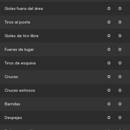
Goles fuera del área
0
0
Tiros al poste
0
0
Goles de tiro libre
0
0
Fueras de lugar
0
0
Tiros de esquina
0
0
Cruces
0
0
Cruces exitosos
0
0
Barridas
0
0
Despejes
0
0