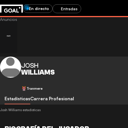
En directo
Entradas
JOSH
WILLIAMS
Tranmere
Estadísticas
Carrera Profesional
Josh Williams estadísticas