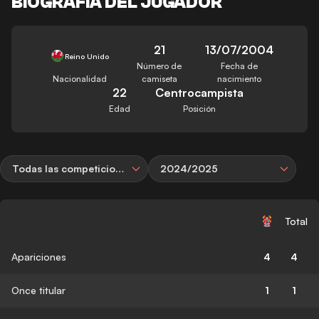
BIOGRAFÍA DEL JUGADOR
21
13/07/2004
Reino Unido
Número de
Fecha de
Nacionalidad
camiseta
nacimiento
22
Centrocampista
Edad
Posición
Todas las competiciones
2024/2025
Total
Apariciones
4
4
Once titular
1
1