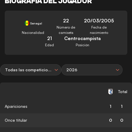
BIOGRAFÍA DEL JUGADOR
22
20/03/2005
Senegal
Número de
Fecha de
Nacionalidad
camiseta
nacimiento
21
Centrocampista
Edad
Posición
Todas las competiciones
2026
Total
Apariciones
1
1
Once titular
0
0