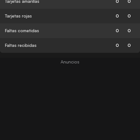
Tarjetas amarillas
0
0
Tarjetas rojas
0
0
Faltas cometidas
0
0
Faltas recibidas
0
0