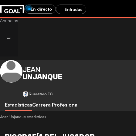
En directo
Entradas
JEAN
UNJANQUE
Querétaro FC
Estadísticas
Carrera Profesional
Jean Unjanque estadísticas