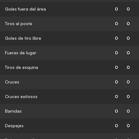
Goles fuera del área
0
0
Tiros al poste
0
0
Goles de tiro libre
0
0
Fueras de lugar
0
0
Tiros de esquina
0
0
Cruces
0
0
Cruces exitosos
0
0
Barridas
0
0
Despejes
0
0