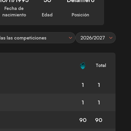
Fecha de
nacimiento
Edad
Posición
as las competiciones
2026/2027
Total
1
1
1
1
90
90