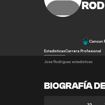
ROD
Cancun 
Estadísticas
Carrera Profesional
Jose Rodriguez estadísticas
BIOGRAFÍA D
12