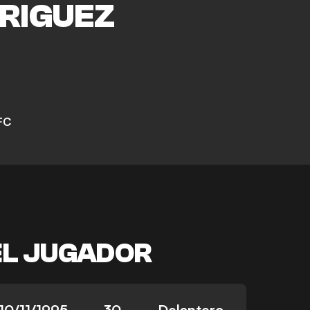
RIGUEZ
FC
EL JUGADOR
10/11/1995
30
Delantero