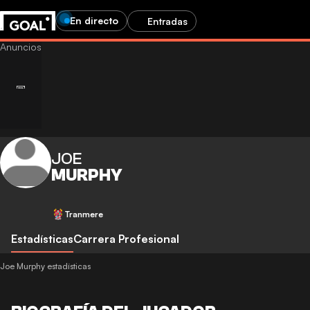
En directo
Entradas
JOE
MURPHY
Tranmere
Estadísticas
Carrera Profesional
Joe Murphy estadísticas