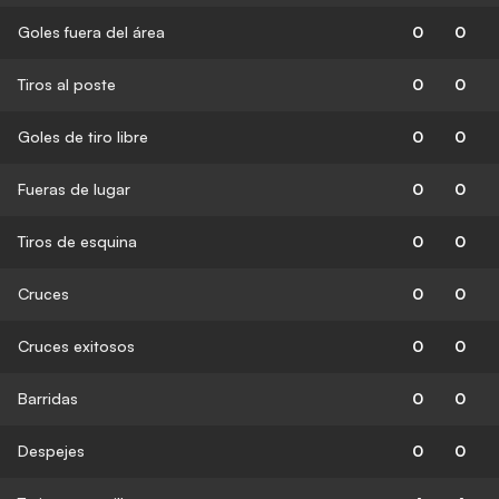
Goles fuera del área
0
0
Tiros al poste
0
0
Goles de tiro libre
0
0
Fueras de lugar
0
0
Tiros de esquina
0
0
Cruces
0
0
Cruces exitosos
0
0
Barridas
0
0
Despejes
0
0