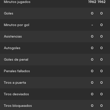
Minutos jugados
1962
1962
Goles
0
0
Minutos por gol
-
0
Asistencias
0
0
Autogoles
0
0
Goles de penal
0
0
Penales fallados
0
0
Tiros a puerta
0
0
Tiros desviados
0
0
Tiros bloqueados
0
0