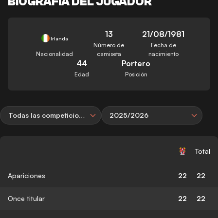
BIOGRAFÍA DEL JUGADOR
13
21/08/1981
Irlanda
Número de
Fecha de
Nacionalidad
camiseta
nacimiento
44
Portero
Edad
Posición
Todas las competiciones
2025/2026
Total
Apariciones
22
22
Once titular
22
22