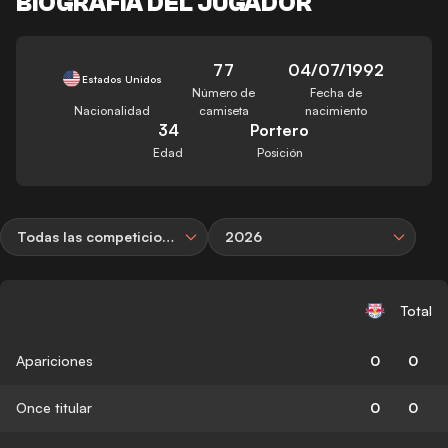
BIOGRAFÍA DEL JUGADOR
77
04/07/1992
Estados Unidos
Número de
Fecha de
Nacionalidad
camiseta
nacimiento
34
Portero
Edad
Posición
Todas las competiciones
2026
Total
Apariciones
0
0
Once titular
0
0