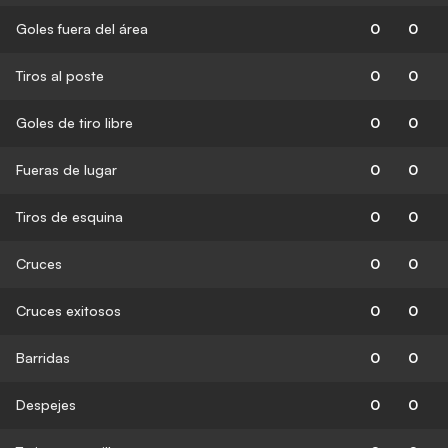
Goles fuera del área
0
0
Tiros al poste
0
0
Goles de tiro libre
0
0
Fueras de lugar
0
0
Tiros de esquina
0
0
Cruces
0
0
Cruces exitosos
0
0
Barridas
0
0
Despejes
0
0