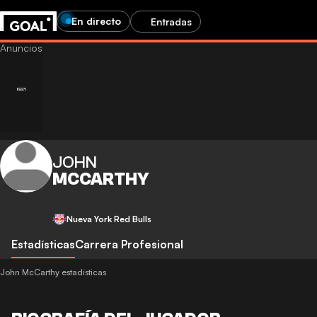
En directo
Entradas
JOHN
MCCARTHY
Nueva York Red Bulls
Estadísticas
Carrera Profesional
John McCarthy estadísticas