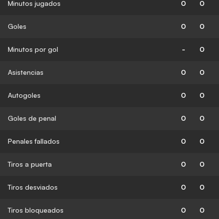
Minutos jugados
0
0
Goles
0
0
Minutos por gol
-
0
Asistencias
0
0
Autogoles
0
0
Goles de penal
0
0
Penales fallados
0
0
Tiros a puerta
0
0
Tiros desviados
0
0
Tiros bloqueados
0
0