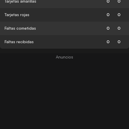
Tarjetas amarillas
0
0
Tarjetas rojas
0
0
Faltas cometidas
0
0
Faltas recibidas
0
0