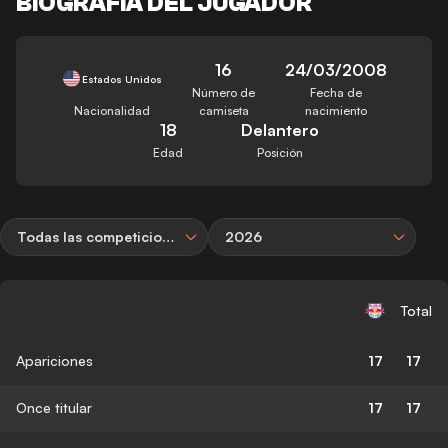
BIOGRAFÍA DEL JUGADOR
16
24/03/2008
Estados Unidos
Número de
Fecha de
Nacionalidad
camiseta
nacimiento
18
Delantero
Edad
Posición
Todas las competiciones
2026
Total
Apariciones
17
17
Once titular
17
17