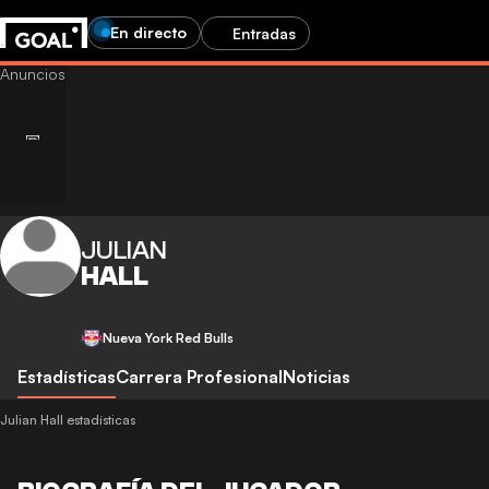
En directo
Entradas
JULIAN
HALL
Nueva York Red Bulls
Estadísticas
Carrera Profesional
Noticias
Julian Hall estadísticas