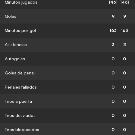
Minutos jugados
1461
1461
Goles
9
9
Minutos por gol
163
163
Asistencias
3
3
Autogoles
0
0
Goles de penal
0
0
Penales fallados
0
0
Tiros a puerta
0
0
Tiros desviados
0
0
Tiros bloqueados
0
0