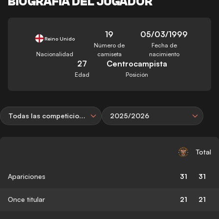
BIOGRAFÍA DEL JUGADOR
19
05/03/1999
Reino Unido
Número de
Fecha de
Nacionalidad
camiseta
nacimiento
27
Centrocampista
Edad
Posición
Todas las competiciones
2025/2026
Total
Apariciones
31
31
Once titular
21
21