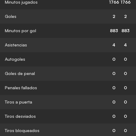
Minutos jugados
1766
1766
Goles
2
2
Minutos por gol
883
883
Asistencias
4
4
Autogoles
0
0
Goles de penal
0
0
Penales fallados
0
0
Tiros a puerta
0
0
Tiros desviados
0
0
Tiros bloqueados
0
0