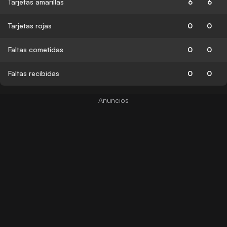
Tarjetas amarillas
6
6
Tarjetas rojas
0
0
Faltas cometidas
0
0
Faltas recibidas
0
0