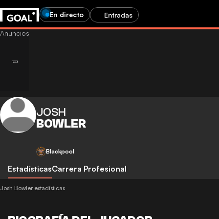
En directo
Entradas
JOSH
BOWLER
Blackpool
Estadísticas
Carrera Profesional
Josh Bowler estadísticas