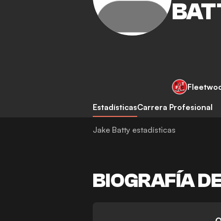
BAT
Fleetwo
Estadísticas
Carrera Profesional
Jake Batty estadísticas
BIOGRAFÍA D
-
0