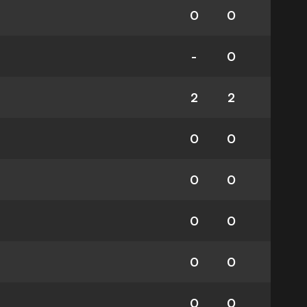
0
0
-
0
2
2
0
0
0
0
0
0
0
0
0
0