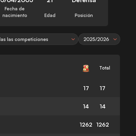
Fecha de
nacimiento
Edad
Posición
as las competiciones
2025/2026
Total
17
17
14
14
1262
1262