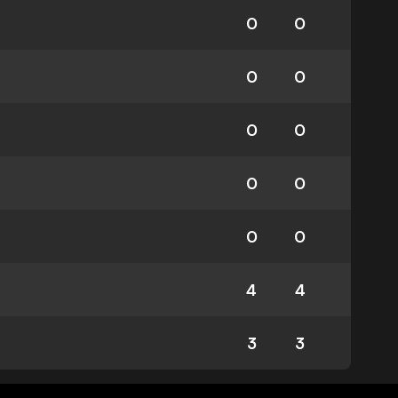
0
0
0
0
0
0
0
0
0
0
4
4
3
3