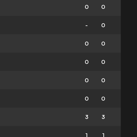
0
0
-
0
0
0
0
0
0
0
0
0
3
3
1
1