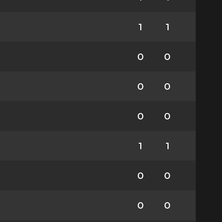
1
1
0
0
0
0
0
0
1
1
0
0
0
0