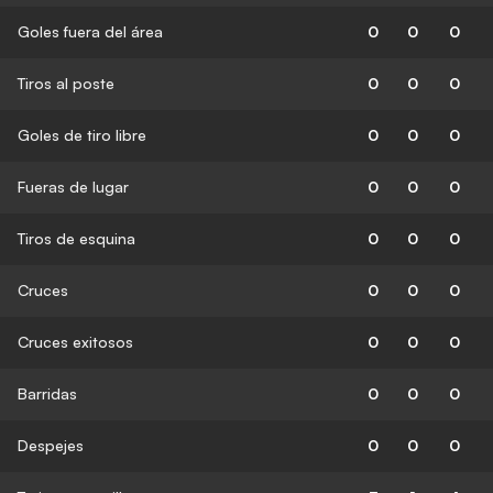
Goles fuera del área
0
0
0
Tiros al poste
0
0
0
Goles de tiro libre
0
0
0
Fueras de lugar
0
0
0
Tiros de esquina
0
0
0
Cruces
0
0
0
Cruces exitosos
0
0
0
Barridas
0
0
0
Despejes
0
0
0