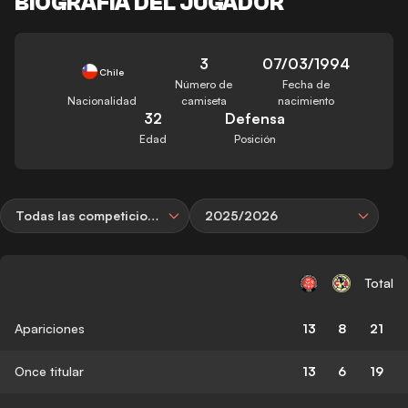
BIOGRAFÍA DEL JUGADOR
3
07/03/1994
Chile
Número de
Fecha de
Nacionalidad
camiseta
nacimiento
32
Defensa
Edad
Posición
Todas las competiciones
2025/2026
Total
Apariciones
13
8
21
Once titular
13
6
19