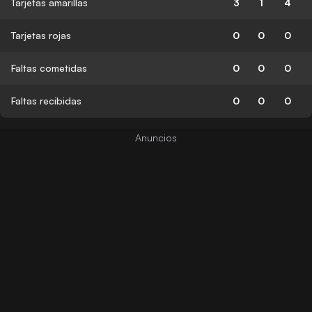
Tarjetas amarillas
3
1
4
Tarjetas rojas
0
0
0
Faltas cometidas
0
0
0
Faltas recibidas
0
0
0