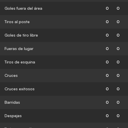
Goles fuera del área
0
0
Tiros al poste
0
0
Goles de tiro libre
0
0
Fueras de lugar
0
0
Tiros de esquina
0
0
Cruces
0
0
Cruces exitosos
0
0
Barridas
0
0
Despejes
0
0