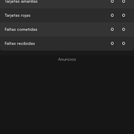
Tarjetas amarillas
0
0
Tarjetas rojas
0
0
Faltas cometidas
0
0
Faltas recibidas
0
0