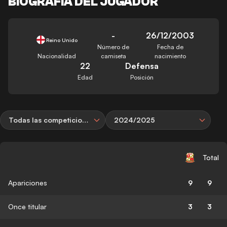
BIOGRAFÍA DEL JUGADOR
-
26/12/2003
Reino Unido
Número de
Fecha de
Nacionalidad
camiseta
nacimiento
22
Defensa
Edad
Posición
Todas las competiciones
2024/2025
Total
Apariciones
9
9
Once titular
3
3