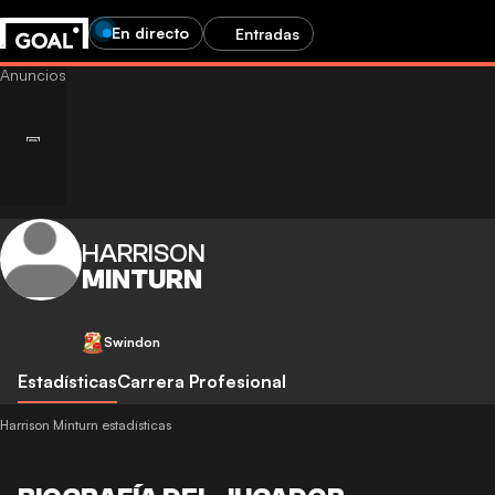
En directo
Entradas
HARRISON
MINTURN
Swindon
Estadísticas
Carrera Profesional
Harrison Minturn estadísticas