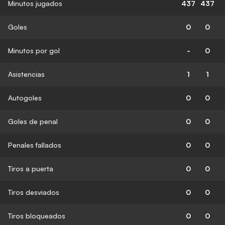
Minutos jugados
437
437
Goles
0
0
Minutos por gol
-
0
Asistencias
1
1
Autogoles
0
0
Goles de penal
0
0
Penales fallados
0
0
Tiros a puerta
0
0
Tiros desviados
0
0
Tiros bloqueados
0
0