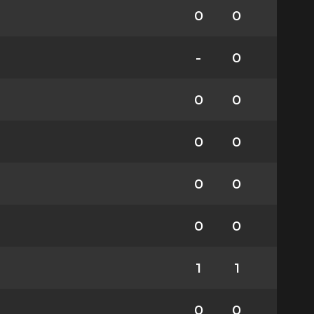
0
0
-
0
0
0
0
0
0
0
0
0
1
1
0
0