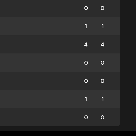
0
0
1
1
4
4
0
0
0
0
1
1
0
0