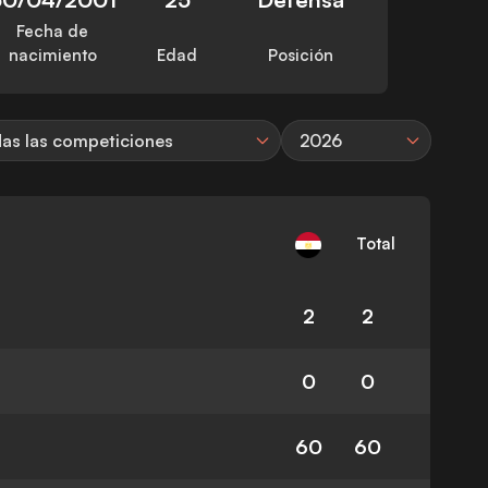
Fecha de
nacimiento
Edad
Posición
as las competiciones
2026
Total
2
2
0
0
60
60