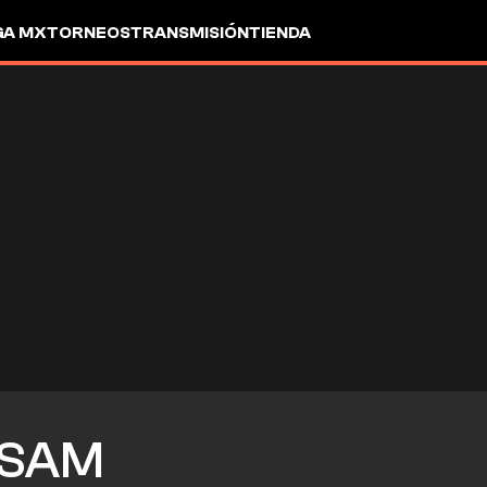
GA MX
TORNEOS
TRANSMISIÓN
TIENDA
SAM