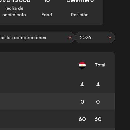
Fecha de
nacimiento
Edad
Posición
as las competiciones
2026
Total
4
4
0
0
60
60