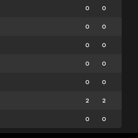
0
0
0
0
0
0
0
0
0
0
2
2
0
0