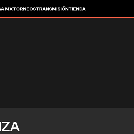
GA MX
TORNEOS
TRANSMISIÓN
TIENDA
MZA