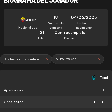
BIOGRAFÍA DEL JUGADOR
19
04/06/2005
Ecuador
Número de
Fecha de
Nacionalidad
camiseta
nacimiento
21
Centrocampista
Edad
Posición
Todas las competiciones
2026/2027
Total
Apariciones
1
1
Once titular
0
0