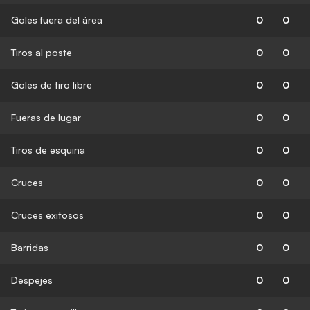
Goles fuera del área
0
0
Tiros al poste
0
0
Goles de tiro libre
0
0
Fueras de lugar
0
0
Tiros de esquina
0
0
Cruces
0
0
Cruces exitosos
0
0
Barridas
0
0
Despejes
0
0