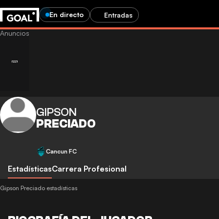
En directo
Entradas
GIPSON
PRECIADO
Cancun FC
Estadísticas
Carrera Profesional
Gipson Preciado estadísticas