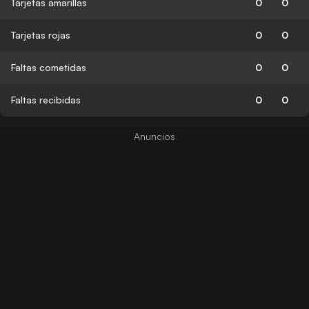
Tarjetas amarillas
0
0
Tarjetas rojas
0
0
Faltas cometidas
0
0
Faltas recibidas
0
0