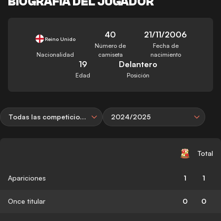
BIOGRAFÍA DEL JUGADOR
40
21/11/2006
Reino Unido
Número de
Fecha de
Nacionalidad
camiseta
nacimiento
19
Delantero
Edad
Posición
Todas las competiciones
2024/2025
Total
Apariciones
1
1
Once titular
0
0