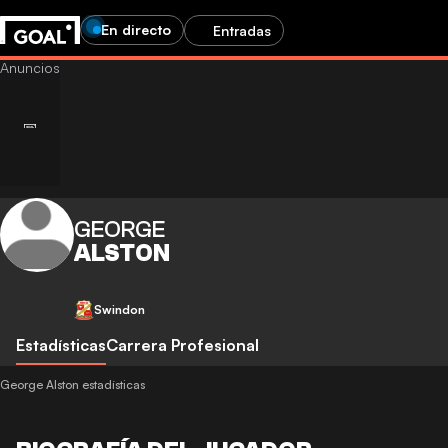
En directo
Entradas
GEORGE
ALSTON
Swindon
Estadísticas
Carrera Profesional
George Alston estadísticas