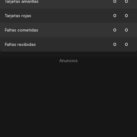
Tarjetas amarillas
0
0
Tarjetas rojas
0
0
Faltas cometidas
0
0
Faltas recibidas
0
0