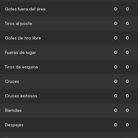
Goles fuera del área
0
0
Tiros al poste
0
0
Goles de tiro libre
0
0
Fueras de lugar
0
0
Tiros de esquina
0
0
Cruces
0
0
Cruces exitosos
0
0
Barridas
0
0
Despejes
0
0