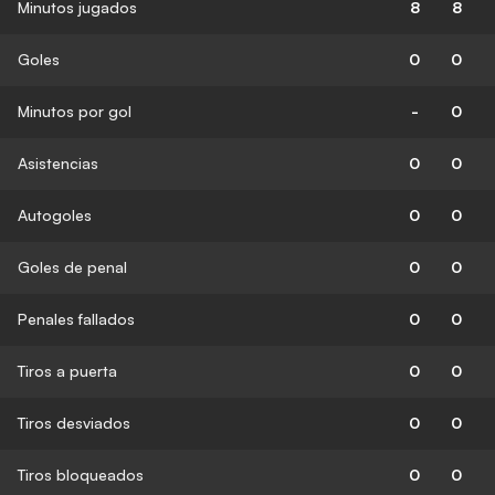
Minutos jugados
8
8
Goles
0
0
Minutos por gol
-
0
Asistencias
0
0
Autogoles
0
0
Goles de penal
0
0
Penales fallados
0
0
Tiros a puerta
0
0
Tiros desviados
0
0
Tiros bloqueados
0
0