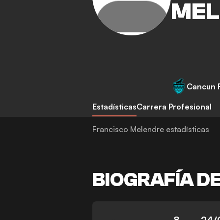
MEL
Cancun 
Estadísticas
Carrera Profesional
Francisco Melendre estadísticas
BIOGRAFÍA D
8
24/