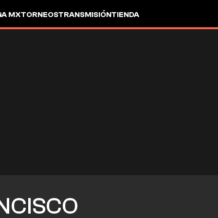
GA MX
TORNEOS
TRANSMISIÓN
TIENDA
NCISCO