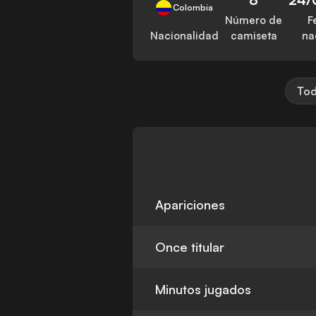
Colombia
Número de
F
Nacionalidad
camiseta
na
Tod
Apariciones
Once titular
Minutos jugados