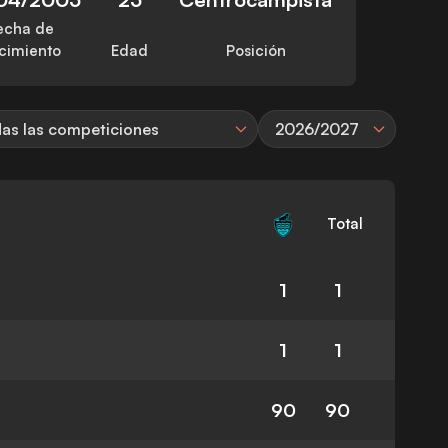
echa de
cimiento
Edad
Posición
as las competiciones
2026/2027
Total
1
1
1
1
90
90