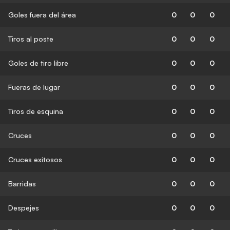
Goles fuera del área
0
0
0
Tiros al poste
0
0
0
Goles de tiro libre
0
0
0
Fueras de lugar
0
0
0
Tiros de esquina
0
0
0
Cruces
0
0
0
Cruces exitosos
0
0
0
Barridas
0
0
0
Despejes
0
0
0