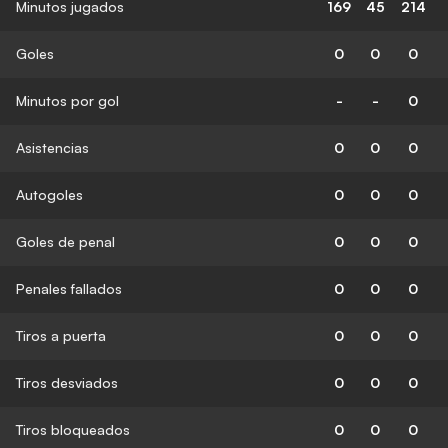
Minutos jugados
169
45
214
Goles
0
0
0
Minutos por gol
-
-
0
Asistencias
0
0
0
Autogoles
0
0
0
Goles de penal
0
0
0
Penales fallados
0
0
0
Tiros a puerta
0
0
0
Tiros desviados
0
0
0
Tiros bloqueados
0
0
0