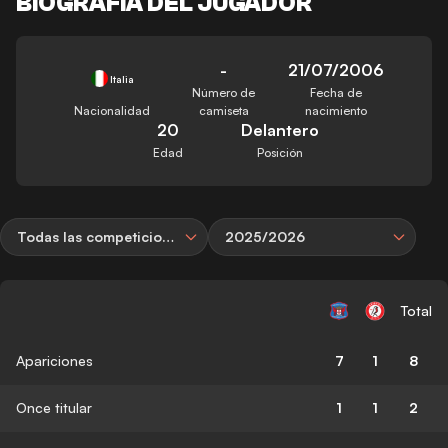
BIOGRAFÍA DEL JUGADOR
-
21/07/2006
Italia
Número de
Fecha de
Nacionalidad
camiseta
nacimiento
20
Delantero
Edad
Posición
Todas las competiciones
2025/2026
Total
Apariciones
7
1
8
Once titular
1
1
2