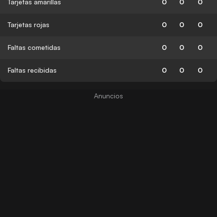
Tarjetas amarillas
0
0
0
Tarjetas rojas
0
0
0
Faltas cometidas
0
0
0
Faltas recibidas
0
0
0