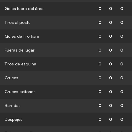
Goles fuera del área
0
0
0
Tiros al poste
0
0
0
Goles de tiro libre
0
0
0
Fueras de lugar
0
0
0
Tiros de esquina
0
0
0
Cruces
0
0
0
Cruces exitosos
0
0
0
Barridas
0
0
0
Despejes
0
0
0