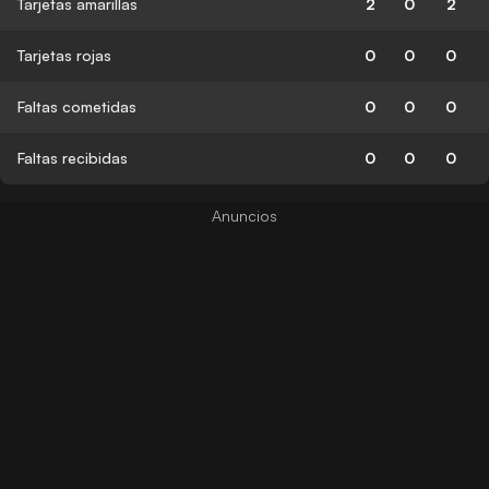
Tarjetas amarillas
2
0
2
Tarjetas rojas
0
0
0
Faltas cometidas
0
0
0
Faltas recibidas
0
0
0