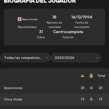
BIOGRAFÍA DEL JUGADOR
18
16/12/1994
Reino Unido
Número de
Fecha de
Nacionalidad
camiseta
nacimiento
31
Centrocampista
Edad
Posición
Todas las competiciones
2025/2026
Total
Apariciones
21
0
21
Once titular
17
0
17