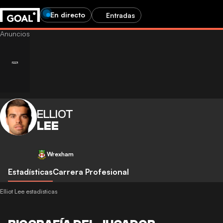
En directo
Entradas
ELLIOT
LEE
Wrexham
Estadísticas
Carrera Profesional
Elliot Lee estadísticas