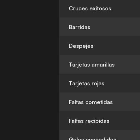
Cruces exitosos
Barridas
Despejes
Tarjetas amarillas
Tarjetas rojas
Faltas cometidas
Faltas recibidas
Goles concedidos