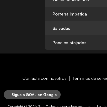
Portería imbatida
Salvadas
Penales atajados
Contacta con nosotros
Términos de servi
Sigue a GOAL en Google
Copyright © 2026
Goal
Todos los derechos reservados. La in