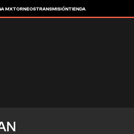
GA MX
TORNEOS
TRANSMISIÓN
TIENDA
AN