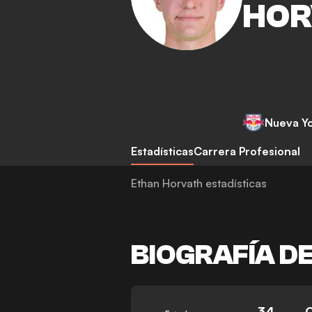
HOR
Nueva Yo
Estadísticas
Carrera Profesional
Ethan Horvath estadísticas
BIOGRAFÍA D
34