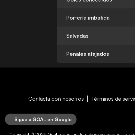
Portería imbatida
Salvadas
Penales atajados
Contacta con nosotros
Términos de servi
Sigue a GOAL en Google
Copyright © 2026
Goal
Todos los derechos reservados. La in