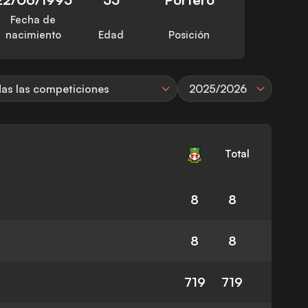
Fecha de
nacimiento
Edad
Posición
as las competiciones
2025/2026
Total
8
8
8
8
719
719