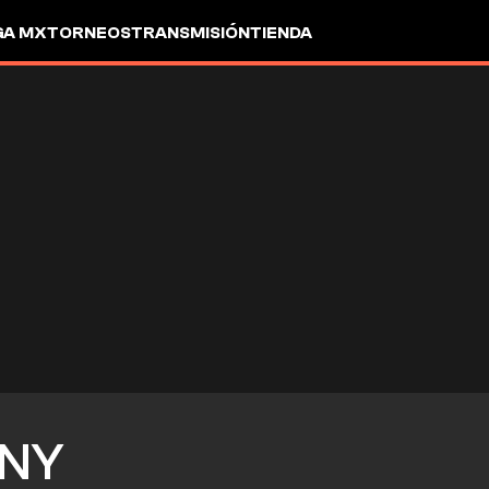
GA MX
TORNEOS
TRANSMISIÓN
TIENDA
NY