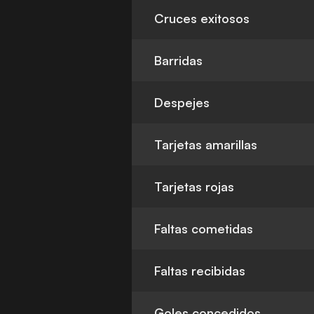
Cruces exitosos
Barridas
Despejes
Tarjetas amarillas
Tarjetas rojas
Faltas cometidas
Faltas recibidas
Goles concedidos