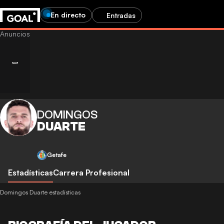
En directo
Entradas
DOMINGOS
DUARTE
Getafe
Estadísticas
Carrera Profesional
Domingos Duarte estadísticas