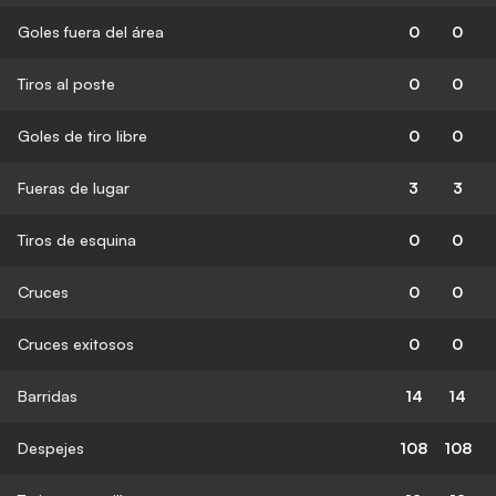
Goles fuera del área
0
0
Tiros al poste
0
0
Goles de tiro libre
0
0
Fueras de lugar
3
3
Tiros de esquina
0
0
Cruces
0
0
Cruces exitosos
0
0
Barridas
14
14
Despejes
108
108