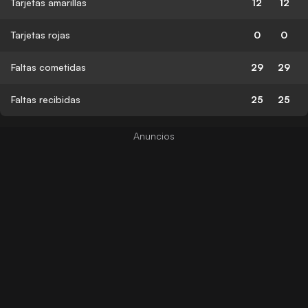
Tarjetas amarillas
12
12
Tarjetas rojas
0
0
Faltas cometidas
29
29
Faltas recibidas
25
25