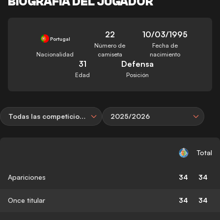
BIOGRAFÍA DEL JUGADOR
22
10/03/1995
Portugal
Número de
Fecha de
Nacionalidad
camiseta
nacimiento
31
Defensa
Edad
Posición
Todas las competiciones
2025/2026
Total
Apariciones
34
34
Once titular
34
34