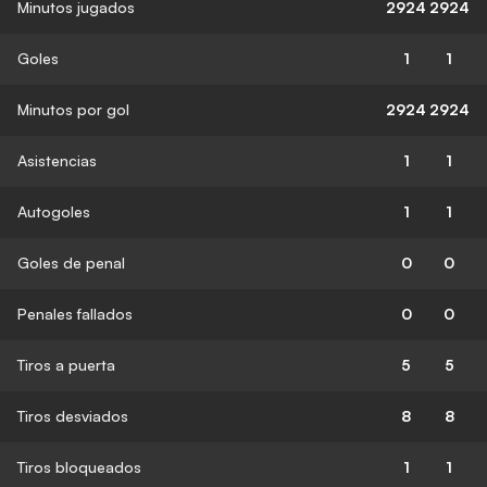
Minutos jugados
2924
2924
Goles
1
1
Minutos por gol
2924
2924
Asistencias
1
1
Autogoles
1
1
Goles de penal
0
0
Penales fallados
0
0
Tiros a puerta
5
5
Tiros desviados
8
8
Tiros bloqueados
1
1