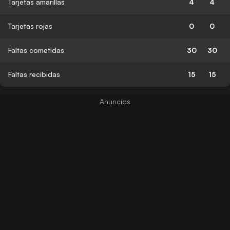
Tarjetas amarillas
4
4
Tarjetas rojas
0
0
Faltas cometidas
30
30
Faltas recibidas
15
15