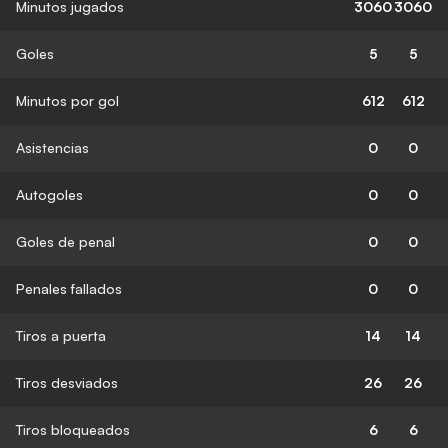
Minutos jugados
3060
3060
Goles
5
5
Minutos por gol
612
612
Asistencias
0
0
Autogoles
0
0
Goles de penal
0
0
Penales fallados
0
0
Tiros a puerta
14
14
Tiros desviados
26
26
Tiros bloqueados
6
6