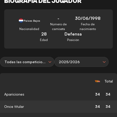
BIOGRAFÍA DEL JUGADOR
-
30/06/1998
Países Bajos
Número de
Fecha de
Nacionalidad
camiseta
nacimiento
28
Defensa
Edad
Posición
Todas las competiciones
2025/2026
Total
Apariciones
34
34
Once titular
34
34