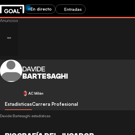
En directo
Entradas
DAVIDE
BARTESAGHI
AC Milán
Estadísticas
Carrera Profesional
Davide Bartesaghi estadísticas