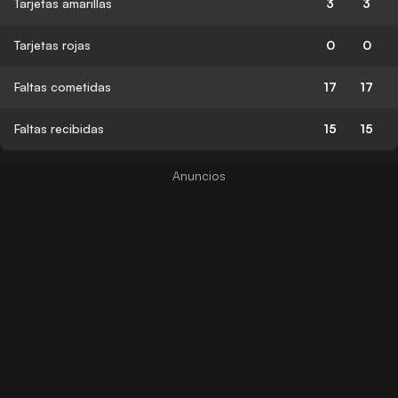
Tarjetas amarillas
3
3
Tarjetas rojas
0
0
Faltas cometidas
17
17
Faltas recibidas
15
15