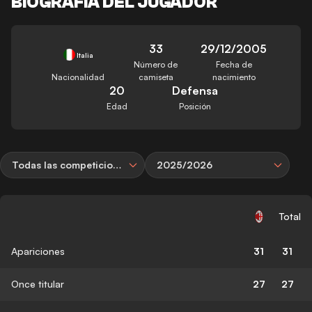
BIOGRAFÍA DEL JUGADOR
33
29/12/2005
Italia
Número de
Fecha de
Nacionalidad
camiseta
nacimiento
20
Defensa
Edad
Posición
Todas las competiciones
2025/2026
Total
Apariciones
31
31
Once titular
27
27