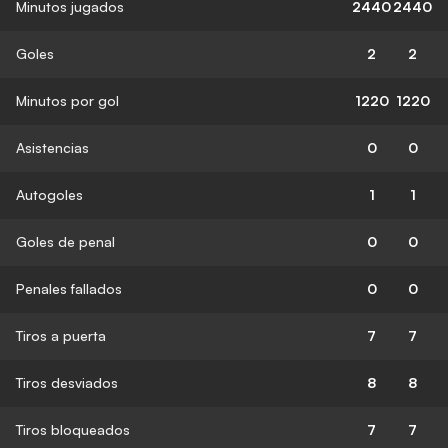
Minutos jugados
2440
2440
Goles
2
2
Minutos por gol
1220
1220
Asistencias
0
0
Autogoles
1
1
Goles de penal
0
0
Penales fallados
0
0
Tiros a puerta
7
7
Tiros desviados
8
8
Tiros bloqueados
7
7