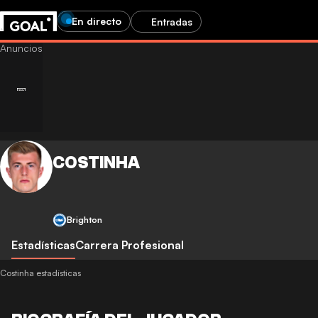
En directo
Entradas
COSTINHA
Brighton
Estadísticas
Carrera Profesional
Costinha estadísticas