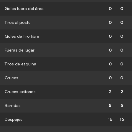
Goles fuera del área
0
0
Tiros al poste
0
0
Goles de tiro libre
0
0
Fueras de lugar
0
0
Tiros de esquina
0
0
Cruces
0
0
Cruces exitosos
2
2
Barridas
5
5
Despejes
16
16