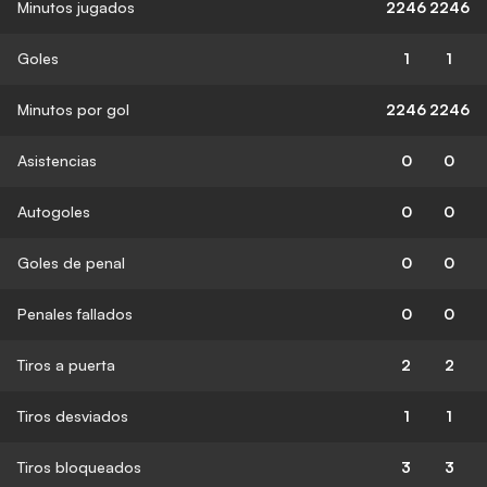
Minutos jugados
2246
2246
Goles
1
1
Minutos por gol
2246
2246
Asistencias
0
0
Autogoles
0
0
Goles de penal
0
0
Penales fallados
0
0
Tiros a puerta
2
2
Tiros desviados
1
1
Tiros bloqueados
3
3