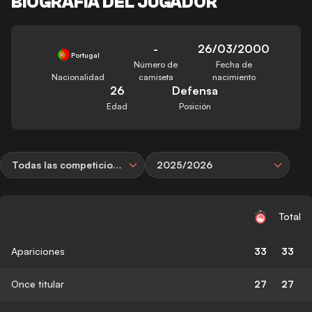
BIOGRAFÍA DEL JUGADOR
-
26/03/2000
Portugal
Número de
Fecha de
Nacionalidad
camiseta
nacimiento
26
Defensa
Edad
Posición
Todas las competiciones
2025/2026
Total
Apariciones
33
33
Once titular
27
27