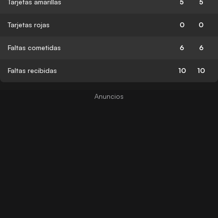
Tarjetas amarillas
5
5
Tarjetas rojas
0
0
Faltas cometidas
6
6
Faltas recibidas
10
10