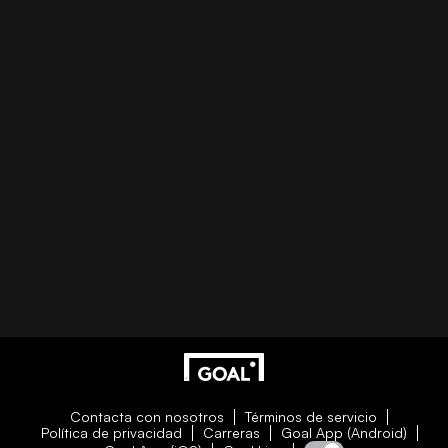
Contacta con nosotros
Términos de servicio
Política de privacidad
Carreras
Goal App (Android)