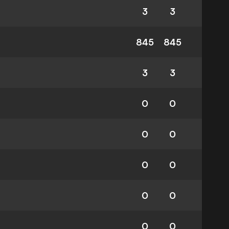
3
3
845
845
3
3
0
0
0
0
0
0
0
0
0
0