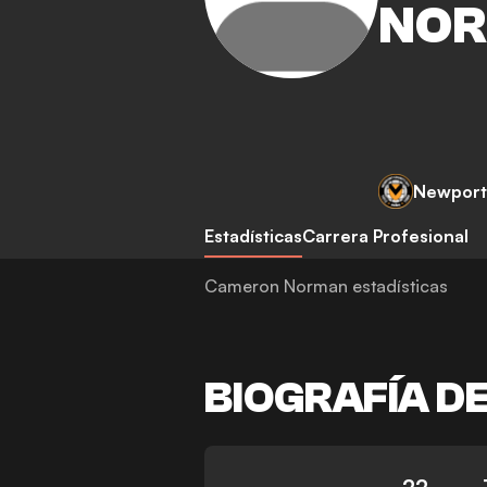
NO
Newport
Estadísticas
Carrera Profesional
Cameron Norman estadísticas
BIOGRAFÍA D
22