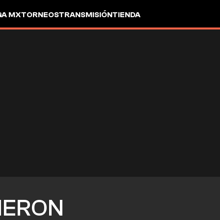
GA MX
TORNEOS
TRANSMISIÓN
TIENDA
ERON