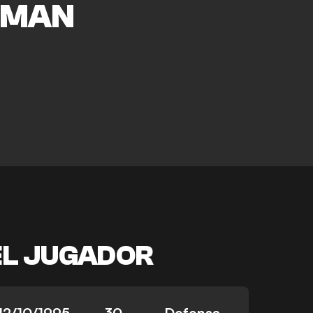
RMAN
EL JUGADOR
12/10/1995
30
Defensa