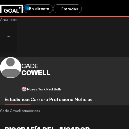
En directo
Entradas
CADE
COWELL
Nueva York Red Bulls
Estadísticas
Carrera Profesional
Noticias
Cade Cowell estadísticas