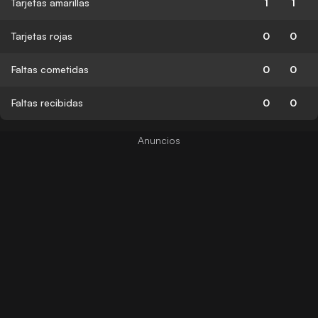
Tarjetas amarillas
1
1
Tarjetas rojas
0
0
Faltas cometidas
0
0
Faltas recibidas
0
0