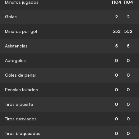
Minutos jugados
1104
1104
Goles
2
2
Minutos por gol
552
552
Asistencias
5
5
Autogoles
0
0
Goles de penal
0
0
Penales fallados
0
0
Tiros a puerta
0
0
Tiros desviados
0
0
Tiros bloqueados
0
0