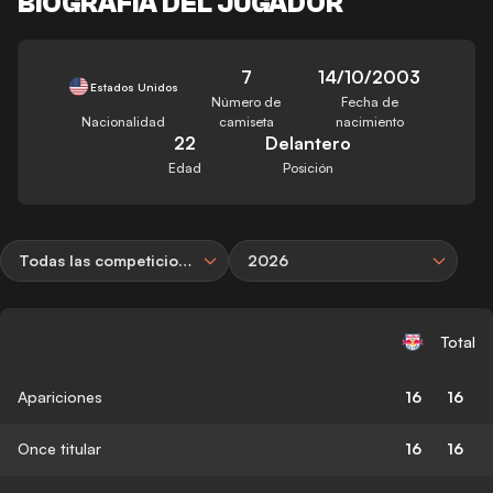
BIOGRAFÍA DEL JUGADOR
7
14/10/2003
Estados Unidos
Número de
Fecha de
Nacionalidad
camiseta
nacimiento
22
Delantero
Edad
Posición
Todas las competiciones
2026
Total
Apariciones
16
16
Once titular
16
16