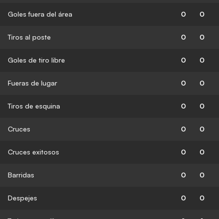
Goles fuera del área
0
0
Tiros al poste
0
0
Goles de tiro libre
0
0
Fueras de lugar
0
0
Tiros de esquina
0
0
Cruces
0
0
Cruces exitosos
0
0
Barridas
0
0
Despejes
0
0