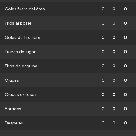
Goles fuera del área
0
0
0
Tiros al poste
0
0
0
Goles de tiro libre
0
0
0
Fueras de lugar
0
0
0
Tiros de esquina
0
0
0
Cruces
0
0
0
Cruces exitosos
0
0
0
Barridas
0
0
0
Despejes
0
0
0