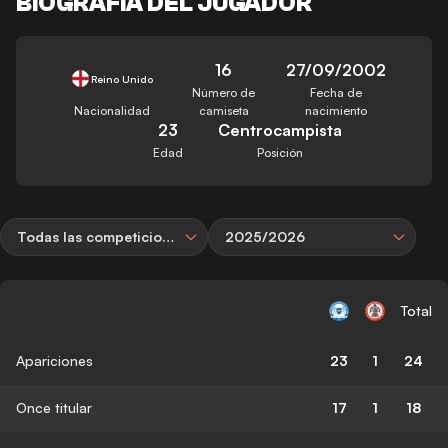
BIOGRAFÍA DEL JUGADOR
16
27/09/2002
Reino Unido
Número de
Fecha de
Nacionalidad
camiseta
nacimiento
23
Centrocampista
Edad
Posición
Todas las competiciones
2025/2026
Total
Apariciones
23
1
24
Once titular
17
1
18