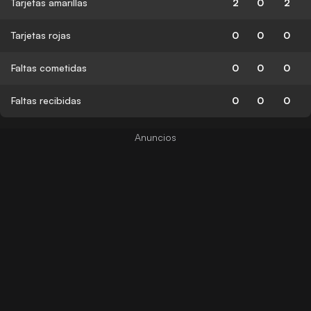
Tarjetas amarillas
2
0
2
Tarjetas rojas
0
0
0
Faltas cometidas
0
0
0
Faltas recibidas
0
0
0