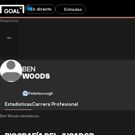
En directo
Entradas
BEN
WOODS
Peterborough
Estadísticas
Carrera Profesional
Ben Woods estadísticas