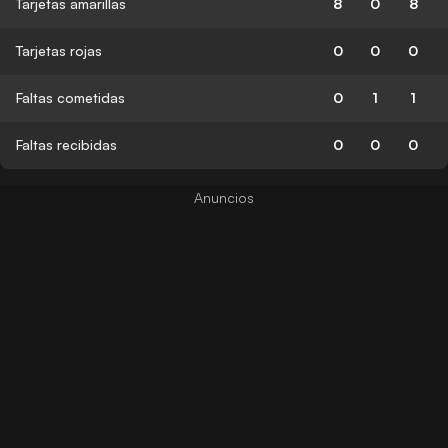
Tarjetas amarillas
8
0
8
Tarjetas rojas
0
0
0
Faltas cometidas
0
1
1
Faltas recibidas
0
0
0