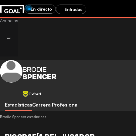
En directo
Entradas
BRODIE
SPENCER
Oxford
Estadísticas
Carrera Profesional
Brodie Spencer estadísticas