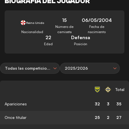
BIOGRAFÍA DEL JUGADOR
15
06/05/2004
Reino Unido
Número de
Fecha de
Nacionalidad
camiseta
nacimiento
22
Defensa
Edad
Posición
Todas las competiciones
2025/2026
Total
Apariciones
32
3
35
Once titular
25
2
27