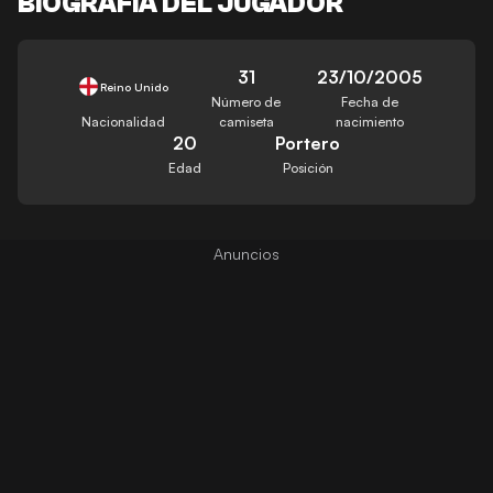
BIOGRAFÍA DEL JUGADOR
31
23/10/2005
Reino Unido
Número de
Fecha de
Nacionalidad
camiseta
nacimiento
20
Portero
Edad
Posición