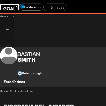
En directo
Entradas
BASTIAN
SMITH
Peterborough
Estadísticas
Bastian Smith estadísticas