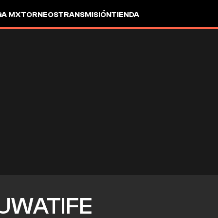
GA MX
TORNEOS
TRANSMISIÓN
TIENDA
UWATIFE